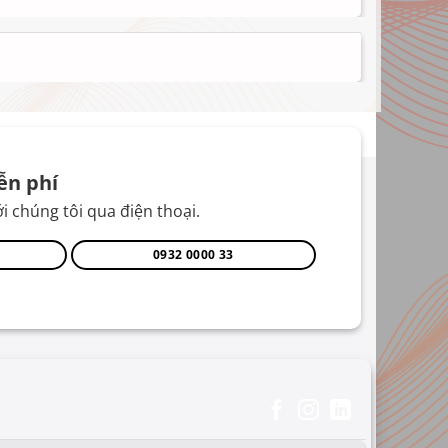
ễn phí
i chúng tôi qua điện thoại.
0932 0000 33