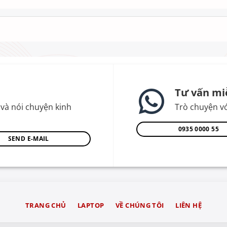
Tư vấn mi
và nói chuyện kinh
Trò chuyện vớ
0935 0000 55
SEND E-MAIL
TRANG CHỦ
LAPTOP
VỀ CHÚNG TÔI
LIÊN HỆ