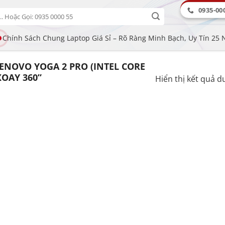
0935-00
Chính Sách Chung Laptop Giá Sỉ – Rõ Ràng Minh Bạch, Uy Tín 25
NOVO YOGA 2 PRO (INTEL CORE
XOAY 360”
Hiển thị kết quả d