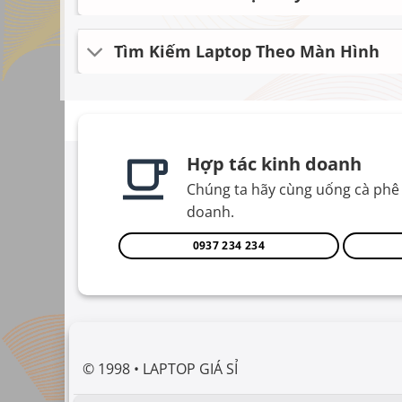
Tìm Kiếm Laptop Theo Màn Hình
Hợp tác kinh doanh
Chúng ta hãy cùng uống cà phê 
doanh.
0937 234 234
© 1998 • LAPTOP GIÁ SỈ