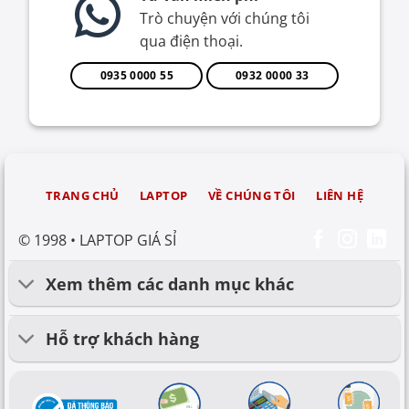
Trò chuyện với chúng tôi
qua điện thoại.
0935 0000 55
0932 0000 33
TRANG CHỦ
LAPTOP
VỀ CHÚNG TÔI
LIÊN HỆ
© 1998 • LAPTOP GIÁ SỈ
Xem thêm các danh mục khác
Hỗ trợ khách hàng