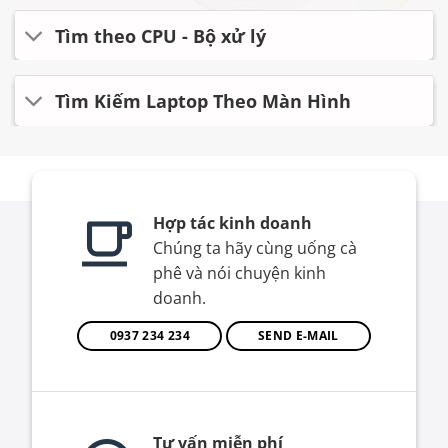
Tìm theo CPU - Bộ xử lý
Tìm Kiếm Laptop Theo Màn Hình
Hợp tác kinh doanh
Chúng ta hãy cùng uống cà
phê và nói chuyện kinh
doanh.
0937 234 234
SEND E-MAIL
Tư vấn miễn phí