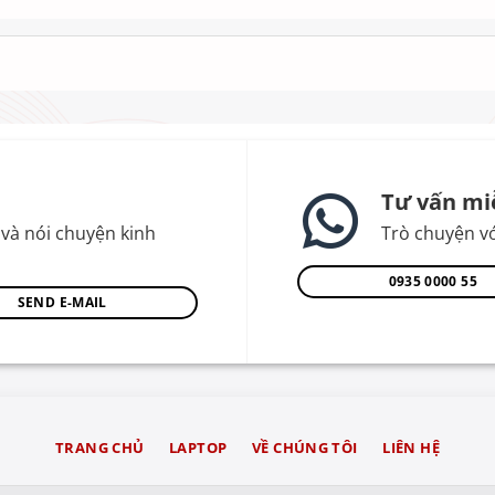
Tư vấn mi
và nói chuyện kinh
Trò chuyện vớ
0935 0000 55
SEND E-MAIL
TRANG CHỦ
LAPTOP
VỀ CHÚNG TÔI
LIÊN HỆ