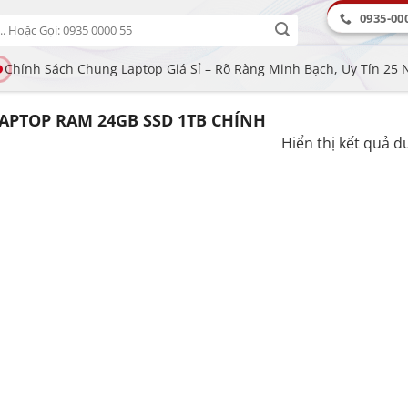
0935-00
Chính Sách Chung Laptop Giá Sỉ – Rõ Ràng Minh Bạch, Uy Tín 25
APTOP RAM 24GB SSD 1TB CHÍNH
Hiển thị kết quả d