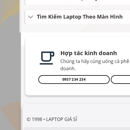
Tìm Kiếm Laptop Theo Màn Hình
Hợp tác kinh doanh
Chúng ta hãy cùng uống cà phê 
doanh.
0937 234 234
© 1998 • LAPTOP GIÁ SỈ