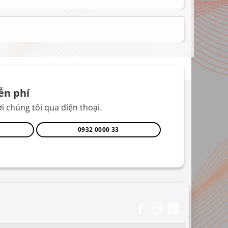
ễn phí
i chúng tôi qua điện thoại.
0932 0000 33