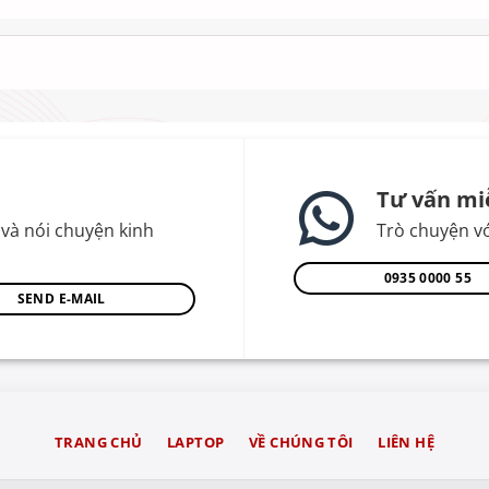
Tư vấn mi
và nói chuyện kinh
Trò chuyện vớ
0935 0000 55
SEND E-MAIL
TRANG CHỦ
LAPTOP
VỀ CHÚNG TÔI
LIÊN HỆ