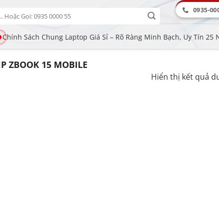
0935-00
Chính Sách Chung Laptop Giá Sỉ – Rõ Ràng Minh Bạch, Uy Tín 25
P ZBOOK 15 MOBILE
Hiển thị kết quả d