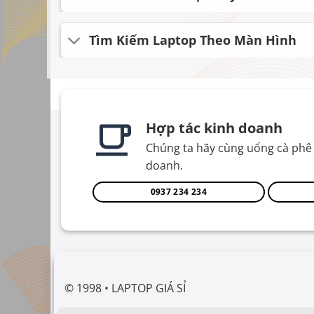
Tìm Kiếm Laptop Theo Màn Hình
Hợp tác kinh doanh
Chúng ta hãy cùng uống cà phê 
doanh.
0937 234 234
© 1998 • LAPTOP GIÁ SỈ