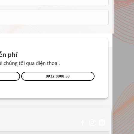
ễn phí
i chúng tôi qua điện thoại.
0932 0000 33