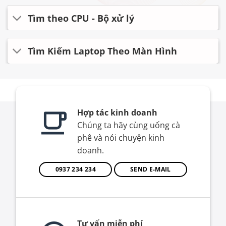
Tìm theo CPU - Bộ xử lý
Tìm Kiếm Laptop Theo Màn Hình
Hợp tác kinh doanh
Chúng ta hãy cùng uống cà
phê và nói chuyện kinh
doanh.
0937 234 234
SEND E-MAIL
Tư vấn miễn phí