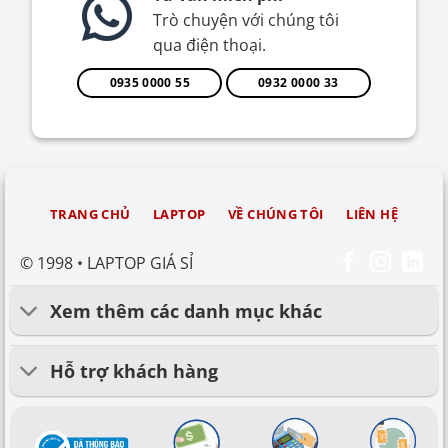
Trò chuyện với chúng tôi
qua điện thoại.
0935 0000 55
0932 0000 33
TRANG CHỦ
LAPTOP
VỀ CHÚNG TÔI
LIÊN HỆ
© 1998 • LAPTOP GIÁ SỈ
Xem thêm các danh mục khác
Hỗ trợ khách hàng