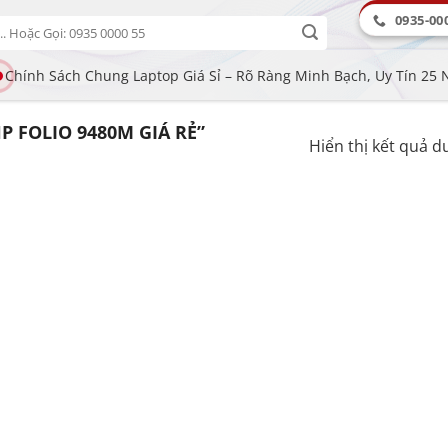
0935-00
Chính Sách Chung Laptop Giá Sỉ – Rõ Ràng Minh Bạch, Uy Tín 25
 FOLIO 9480M GIÁ RẺ”
Hiển thị kết quả d