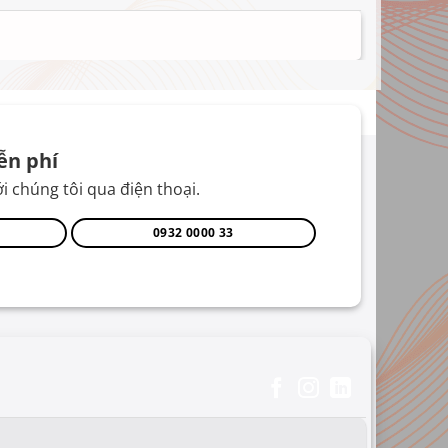
ễn phí
i chúng tôi qua điện thoại.
0932 0000 33