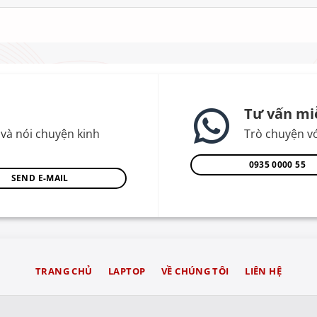
Tư vấn mi
và nói chuyện kinh
Trò chuyện vớ
0935 0000 55
SEND E-MAIL
TRANG CHỦ
LAPTOP
VỀ CHÚNG TÔI
LIÊN HỆ