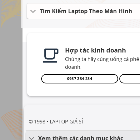
Tìm Kiếm Laptop Theo Màn Hình
Hợp tác kinh doanh
Chúng ta hãy cùng uống cà phê 
doanh.
0937 234 234
© 1998 • LAPTOP GIÁ SỈ
Xem thêm các danh mục khác