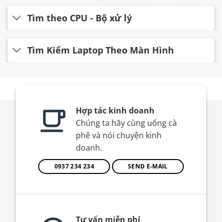
Tìm theo CPU - Bộ xử lý
Tìm Kiếm Laptop Theo Màn Hình
Hợp tác kinh doanh
Chúng ta hãy cùng uống cà
phê và nói chuyện kinh
doanh.
0937 234 234
SEND E-MAIL
Tư vấn miễn phí