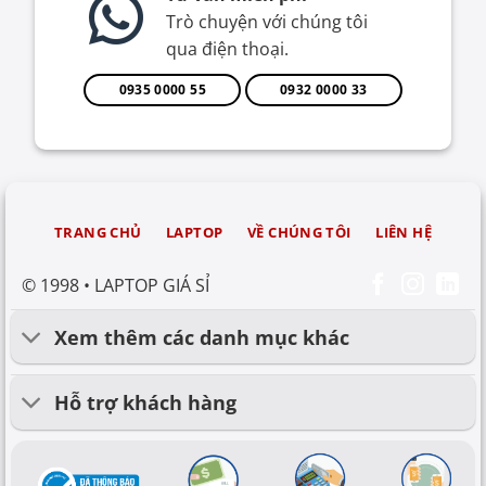
Trò chuyện với chúng tôi
qua điện thoại.
0935 0000 55
0932 0000 33
TRANG CHỦ
LAPTOP
VỀ CHÚNG TÔI
LIÊN HỆ
© 1998 • LAPTOP GIÁ SỈ
Xem thêm các danh mục khác
Hỗ trợ khách hàng