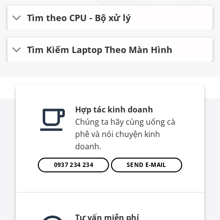
Tìm theo CPU - Bộ xử lý
Tìm Kiếm Laptop Theo Màn Hình
Hợp tác kinh doanh
Chúng ta hãy cùng uống cà
phê và nói chuyện kinh
doanh.
0937 234 234
SEND E-MAIL
Tư vấn miễn phí