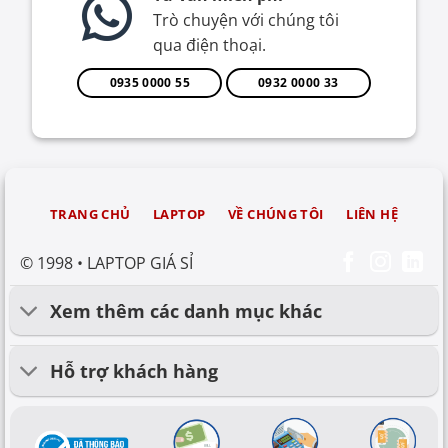
Trò chuyện với chúng tôi
qua điện thoại.
0935 0000 55
0932 0000 33
TRANG CHỦ
LAPTOP
VỀ CHÚNG TÔI
LIÊN HỆ
© 1998 • LAPTOP GIÁ SỈ
Xem thêm các danh mục khác
Hỗ trợ khách hàng