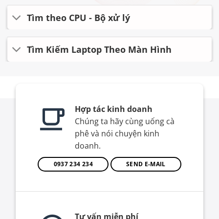
Tìm theo CPU - Bộ xử lý
Tìm Kiếm Laptop Theo Màn Hình
Hợp tác kinh doanh
Chúng ta hãy cùng uống cà
phê và nói chuyện kinh
doanh.
0937 234 234
SEND E-MAIL
Tư vấn miễn phí