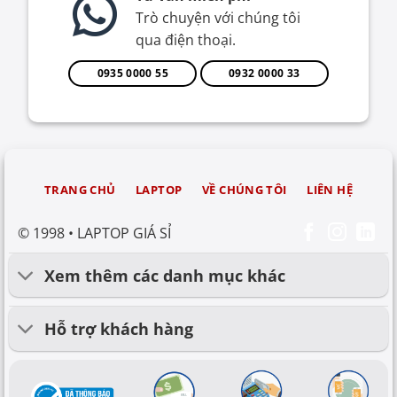
Trò chuyện với chúng tôi
qua điện thoại.
0935 0000 55
0932 0000 33
TRANG CHỦ
LAPTOP
VỀ CHÚNG TÔI
LIÊN HỆ
© 1998 • LAPTOP GIÁ SỈ
Xem thêm các danh mục khác
Hỗ trợ khách hàng