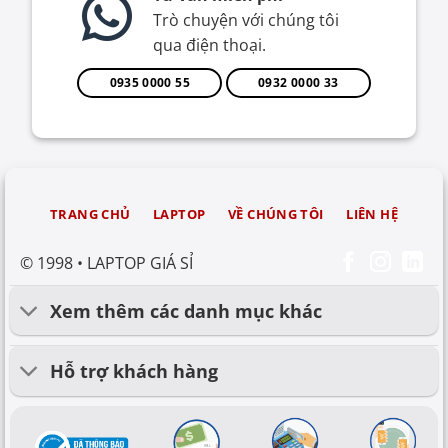
Trò chuyện với chúng tôi
qua điện thoại.
0935 0000 55
0932 0000 33
TRANG CHỦ
LAPTOP
VỀ CHÚNG TÔI
LIÊN HỆ
© 1998 • LAPTOP GIÁ SỈ
Xem thêm các danh mục khác
Hỗ trợ khách hàng