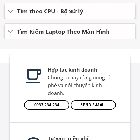
Tìm theo CPU - Bộ xử lý
Tìm Kiếm Laptop Theo Màn Hình
Hợp tác kinh doanh
Chúng ta hãy cùng uống cà
phê và nói chuyện kinh
doanh.
0937 234 234
SEND E-MAIL
Tư vấn miễn phí