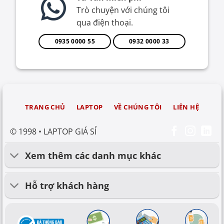
Trò chuyện với chúng tôi
qua điện thoại.
0935 0000 55
0932 0000 33
TRANG CHỦ
LAPTOP
VỀ CHÚNG TÔI
LIÊN HỆ
© 1998 • LAPTOP GIÁ SỈ
Xem thêm các danh mục khác
Hỗ trợ khách hàng