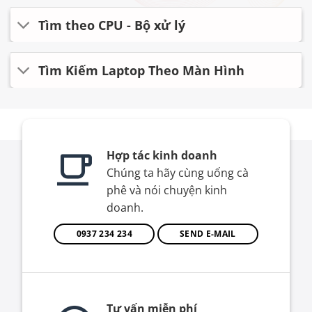
Tìm theo CPU - Bộ xử lý
Tìm Kiếm Laptop Theo Màn Hình
Hợp tác kinh doanh
Chúng ta hãy cùng uống cà
phê và nói chuyện kinh
doanh.
0937 234 234
SEND E-MAIL
Tư vấn miễn phí