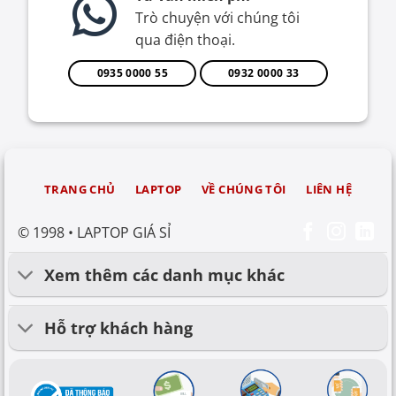
Trò chuyện với chúng tôi
qua điện thoại.
0935 0000 55
0932 0000 33
TRANG CHỦ
LAPTOP
VỀ CHÚNG TÔI
LIÊN HỆ
© 1998 • LAPTOP GIÁ SỈ
Xem thêm các danh mục khác
Hỗ trợ khách hàng