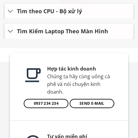
Tìm theo CPU - Bộ xử lý
Tìm Kiếm Laptop Theo Màn Hình
Hợp tác kinh doanh
Chúng ta hãy cùng uống cà
phê và nói chuyện kinh
doanh.
0937 234 234
SEND E-MAIL
Tư vấn miễn phí