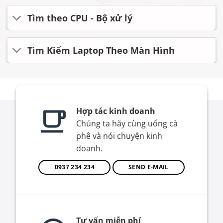
Tìm theo CPU - Bộ xử lý
Tìm Kiếm Laptop Theo Màn Hình
Hợp tác kinh doanh
Chúng ta hãy cùng uống cà
phê và nói chuyện kinh
doanh.
0937 234 234
SEND E-MAIL
Tư vấn miễn phí