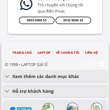
Trò chuyện với chúng tôi
qua điện thoại.
0935 0000 55
0932 0000 33
TRANG CHỦ
LAPTOP
VỀ CHÚNG TÔI
LIÊN HỆ
© 1998 • LAPTOP GIÁ SỈ
Xem thêm các danh mục khác
Hỗ trợ khách hàng