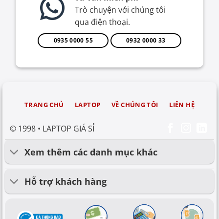
Trò chuyện với chúng tôi
qua điện thoại.
0935 0000 55
0932 0000 33
TRANG CHỦ
LAPTOP
VỀ CHÚNG TÔI
LIÊN HỆ
© 1998 • LAPTOP GIÁ SỈ
Xem thêm các danh mục khác
Hỗ trợ khách hàng