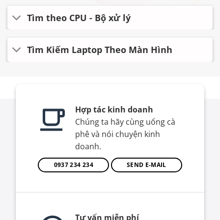
Tìm theo CPU - Bộ xử lý
Tìm Kiếm Laptop Theo Màn Hình
Hợp tác kinh doanh
Chúng ta hãy cùng uống cà
phê và nói chuyện kinh
doanh.
0937 234 234
SEND E-MAIL
Tư vấn miễn phí