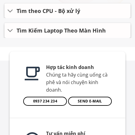
Tìm theo CPU - Bộ xử lý
Tìm Kiếm Laptop Theo Màn Hình
Hợp tác kinh doanh
Chúng ta hãy cùng uống cà
phê và nói chuyện kinh
doanh.
0937 234 234
SEND E-MAIL
Tư vấn miễn phí