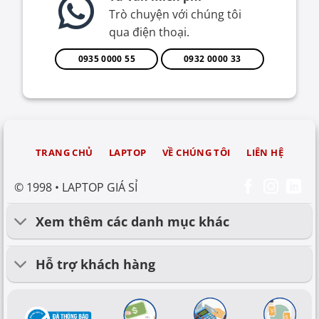
Trò chuyện với chúng tôi
qua điện thoại.
0935 0000 55
0932 0000 33
TRANG CHỦ
LAPTOP
VỀ CHÚNG TÔI
LIÊN HỆ
© 1998 • LAPTOP GIÁ SỈ
Xem thêm các danh mục khác
Hỗ trợ khách hàng