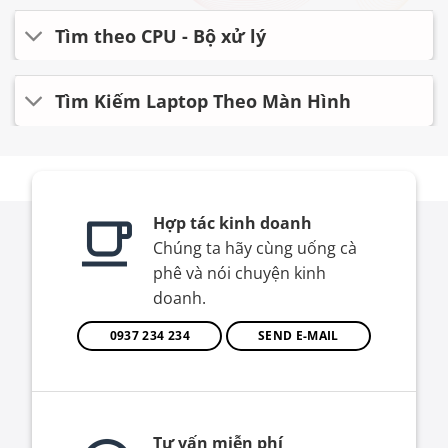
Tìm theo CPU - Bộ xử lý
Tìm Kiếm Laptop Theo Màn Hình
Hợp tác kinh doanh
Chúng ta hãy cùng uống cà
phê và nói chuyện kinh
doanh.
0937 234 234
SEND E-MAIL
Tư vấn miễn phí