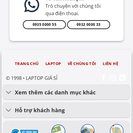
Trò chuyện với chúng tôi
qua điện thoại.
0935 0000 55
0932 0000 33
TRANG CHỦ
LAPTOP
VỀ CHÚNG TÔI
LIÊN HỆ
© 1998 • LAPTOP GIÁ SỈ
Xem thêm các danh mục khác
Hỗ trợ khách hàng