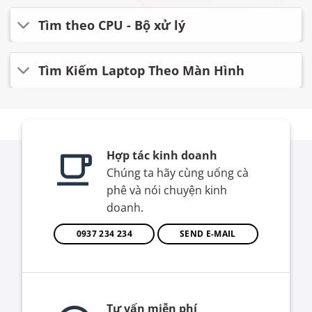
Tìm theo CPU - Bộ xử lý
Tìm Kiếm Laptop Theo Màn Hình
Hợp tác kinh doanh
Chúng ta hãy cùng uống cà
phê và nói chuyện kinh
doanh.
0937 234 234
SEND E-MAIL
Tư vấn miễn phí