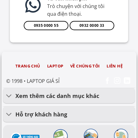
Trò chuyện với chúng tôi
qua điện thoại.
0935 0000 55
0932 0000 33
TRANG CHỦ
LAPTOP
VỀ CHÚNG TÔI
LIÊN HỆ
© 1998 • LAPTOP GIÁ SỈ
Xem thêm các danh mục khác
Hỗ trợ khách hàng