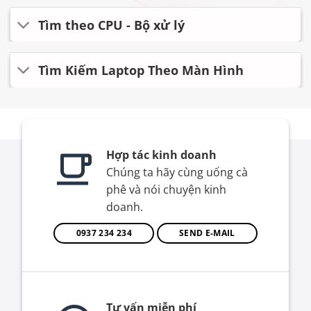
Tìm theo CPU - Bộ xử lý
Tìm Kiếm Laptop Theo Màn Hình
Hợp tác kinh doanh
Chúng ta hãy cùng uống cà
phê và nói chuyện kinh
doanh.
0937 234 234
SEND E-MAIL
Tư vấn miễn phí