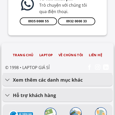
Trò chuyện với chúng tôi
qua điện thoại.
0935 0000 55
0932 0000 33
TRANG CHỦ
LAPTOP
VỀ CHÚNG TÔI
LIÊN HỆ
© 1998 • LAPTOP GIÁ SỈ
Xem thêm các danh mục khác
Hỗ trợ khách hàng