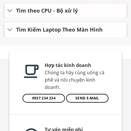
Tìm theo CPU - Bộ xử lý
Tìm Kiếm Laptop Theo Màn Hình
Hợp tác kinh doanh
Chúng ta hãy cùng uống cà
phê và nói chuyện kinh
doanh.
0937 234 234
SEND E-MAIL
Tư vấn miễn phí