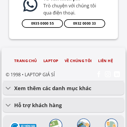
Trò chuyện với chúng tôi
qua điện thoại.
0935 0000 55
0932 0000 33
TRANG CHỦ
LAPTOP
VỀ CHÚNG TÔI
LIÊN HỆ
© 1998 • LAPTOP GIÁ SỈ
Xem thêm các danh mục khác
Hỗ trợ khách hàng