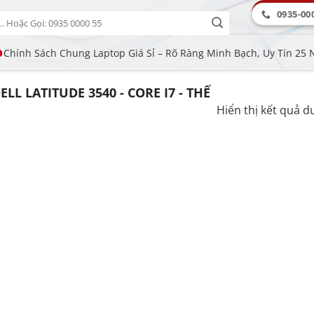
0935-00
Chính Sách Chung Laptop Giá Sỉ – Rõ Ràng Minh Bạch, Uy Tín 25
L LATITUDE 3540 - CORE I7 - THẾ
Hiển thị kết quả d