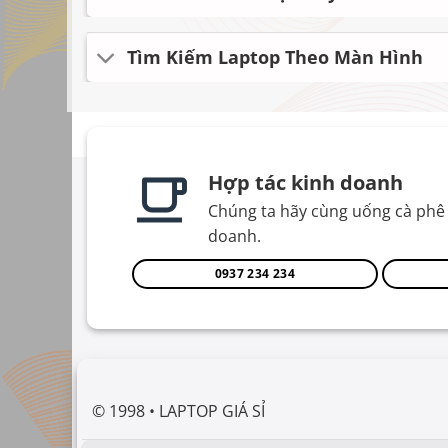
Tìm Kiếm Laptop Theo Màn Hình
Hợp tác kinh doanh
Chúng ta hãy cùng uống cà phê 
doanh.
0937 234 234
© 1998 • LAPTOP GIÁ SỈ