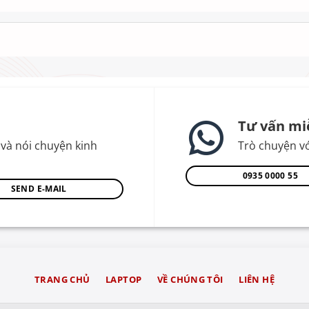
Tư vấn mi
và nói chuyện kinh
Trò chuyện vớ
0935 0000 55
SEND E-MAIL
TRANG CHỦ
LAPTOP
VỀ CHÚNG TÔI
LIÊN HỆ