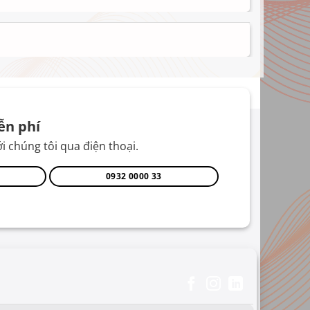
ễn phí
i chúng tôi qua điện thoại.
0932 0000 33