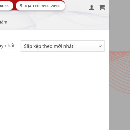
00-55
ĐỊA CHỈ: 8:00-20:00
 Năm
uy nhất