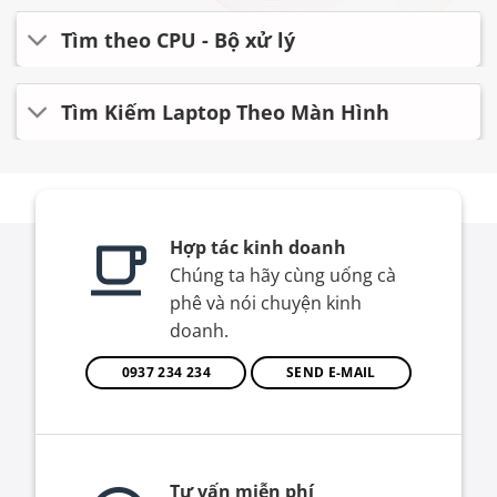
Tìm theo CPU - Bộ xử lý
Tìm Kiếm Laptop Theo Màn Hình
Hợp tác kinh doanh
Chúng ta hãy cùng uống cà
phê và nói chuyện kinh
doanh.
0937 234 234
SEND E-MAIL
Tư vấn miễn phí