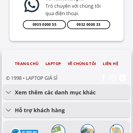
Trò chuyện với chúng tôi
qua điện thoại.
0935 0000 55
0932 0000 33
TRANG CHỦ
LAPTOP
VỀ CHÚNG TÔI
LIÊN HỆ
© 1998 • LAPTOP GIÁ SỈ
Xem thêm các danh mục khác
Hỗ trợ khách hàng