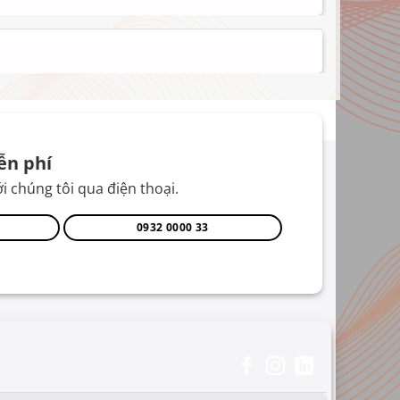
ễn phí
i chúng tôi qua điện thoại.
0932 0000 33