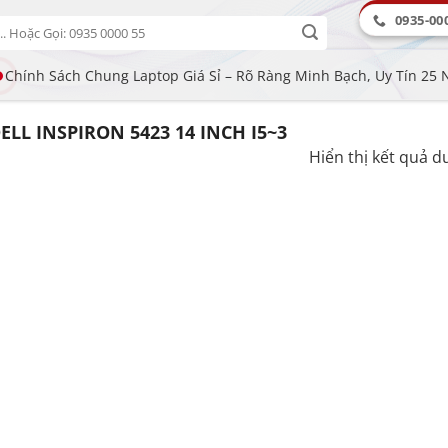
0935-00
Chính Sách Chung Laptop Giá Sỉ – Rõ Ràng Minh Bạch, Uy Tín 25
L INSPIRON 5423 14 INCH I5~3
Hiển thị kết quả d