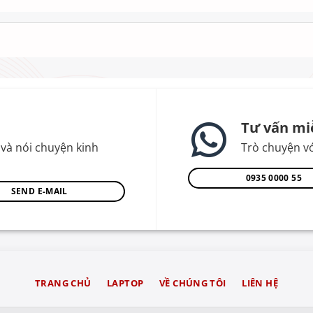
Tư vấn mi
và nói chuyện kinh
Trò chuyện vớ
0935 0000 55
SEND E-MAIL
TRANG CHỦ
LAPTOP
VỀ CHÚNG TÔI
LIÊN HỆ