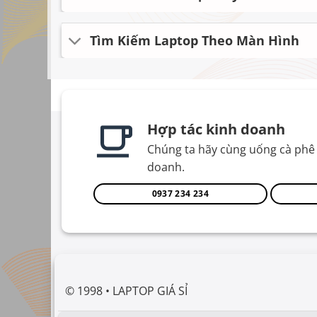
Tìm Kiếm Laptop Theo Màn Hình
Hợp tác kinh doanh
Chúng ta hãy cùng uống cà phê 
doanh.
0937 234 234
© 1998 • LAPTOP GIÁ SỈ