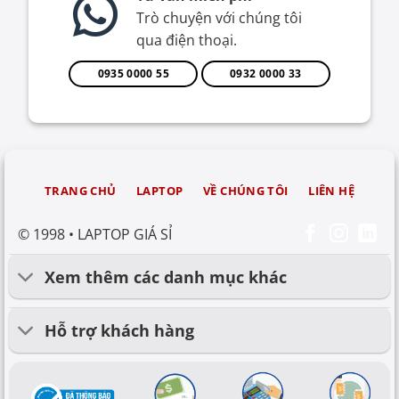
Trò chuyện với chúng tôi
qua điện thoại.
0935 0000 55
0932 0000 33
TRANG CHỦ
LAPTOP
VỀ CHÚNG TÔI
LIÊN HỆ
© 1998 • LAPTOP GIÁ SỈ
Xem thêm các danh mục khác
Hỗ trợ khách hàng