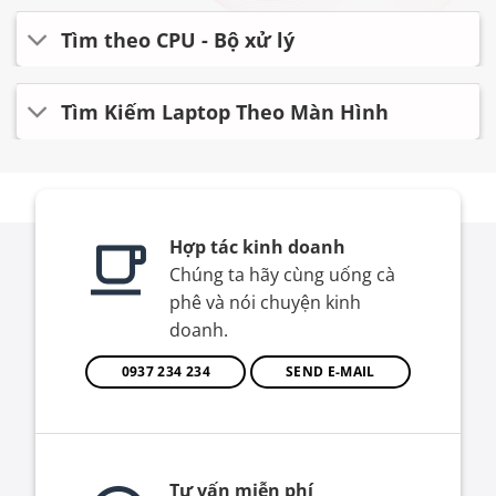
Tìm theo CPU - Bộ xử lý
Tìm Kiếm Laptop Theo Màn Hình
Hợp tác kinh doanh
Chúng ta hãy cùng uống cà
phê và nói chuyện kinh
doanh.
0937 234 234
SEND E-MAIL
Tư vấn miễn phí