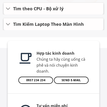
Tìm theo CPU - Bộ xử lý
Tìm Kiếm Laptop Theo Màn Hình
Hợp tác kinh doanh
Chúng ta hãy cùng uống cà
phê và nói chuyện kinh
doanh.
0937 234 234
SEND E-MAIL
Tư vấn miễn phí