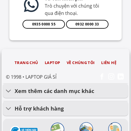
Trò chuyện với chúng tôi
qua điện thoại.
0935 0000 55
0932 0000 33
TRANG CHỦ
LAPTOP
VỀ CHÚNG TÔI
LIÊN HỆ
© 1998 • LAPTOP GIÁ SỈ
Xem thêm các danh mục khác
Hỗ trợ khách hàng