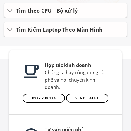
Tìm theo CPU - Bộ xử lý
Tìm Kiếm Laptop Theo Màn Hình
Hợp tác kinh doanh
Chúng ta hãy cùng uống cà
phê và nói chuyện kinh
doanh.
0937 234 234
SEND E-MAIL
Tư vấn miễn phí