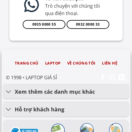
Trò chuyện với chúng tôi
qua điện thoại.
0935 0000 55
0932 0000 33
TRANG CHỦ
LAPTOP
VỀ CHÚNG TÔI
LIÊN HỆ
© 1998 • LAPTOP GIÁ SỈ
Xem thêm các danh mục khác
Hỗ trợ khách hàng