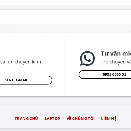
Tư vấn mi
và nói chuyện kinh
Trò chuyện vớ
0935 0000 55
SEND E-MAIL
TRANG CHỦ
LAPTOP
VỀ CHÚNG TÔI
LIÊN HỆ