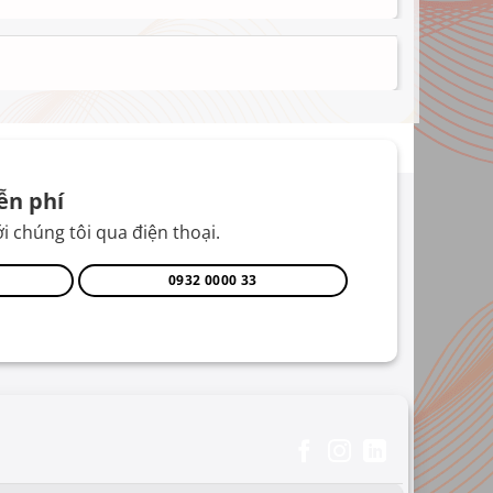
ễn phí
i chúng tôi qua điện thoại.
0932 0000 33