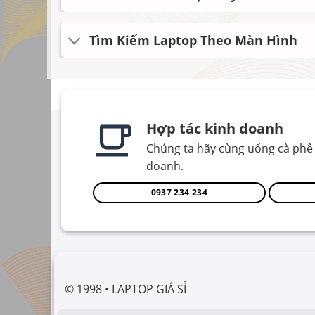
Tìm Kiếm Laptop Theo Màn Hình
Hợp tác kinh doanh
Chúng ta hãy cùng uống cà phê 
doanh.
0937 234 234
© 1998 • LAPTOP GIÁ SỈ