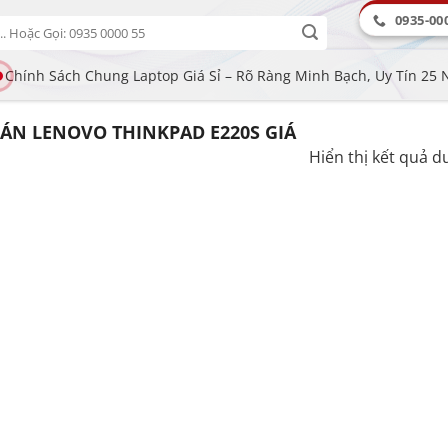
0935-00
Chính Sách Chung Laptop Giá Sỉ – Rõ Ràng Minh Bạch, Uy Tín 25
ÁN LENOVO THINKPAD E220S GIÁ
Hiển thị kết quả d