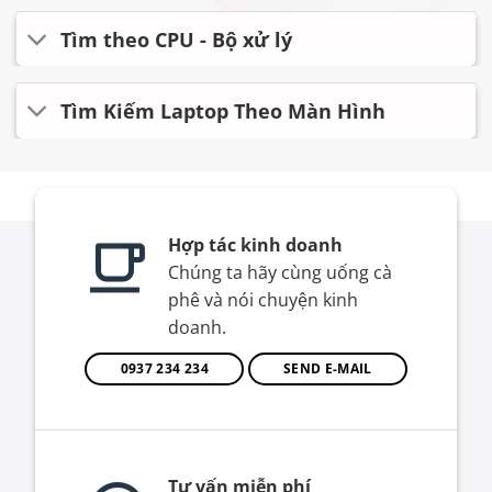
Tìm theo CPU - Bộ xử lý
Tìm Kiếm Laptop Theo Màn Hình
Hợp tác kinh doanh
Chúng ta hãy cùng uống cà
phê và nói chuyện kinh
doanh.
0937 234 234
SEND E-MAIL
Tư vấn miễn phí