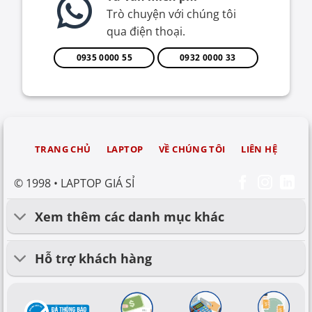
Trò chuyện với chúng tôi
qua điện thoại.
0935 0000 55
0932 0000 33
TRANG CHỦ
LAPTOP
VỀ CHÚNG TÔI
LIÊN HỆ
© 1998 • LAPTOP GIÁ SỈ
Xem thêm các danh mục khác
Hỗ trợ khách hàng