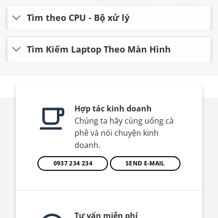
Tìm theo CPU - Bộ xử lý
Tìm Kiếm Laptop Theo Màn Hình
Hợp tác kinh doanh
Chúng ta hãy cùng uống cà
phê và nói chuyện kinh
doanh.
0937 234 234
SEND E-MAIL
Tư vấn miễn phí