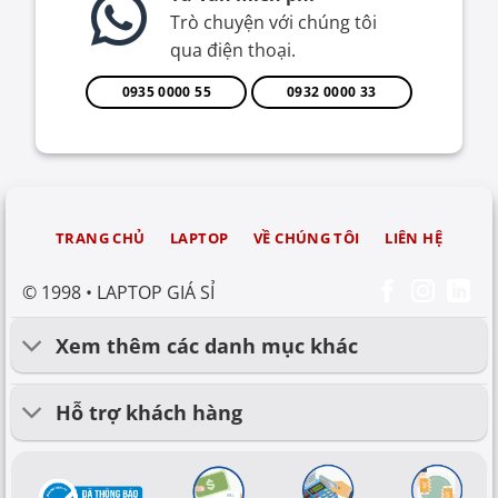
Trò chuyện với chúng tôi
qua điện thoại.
0935 0000 55
0932 0000 33
TRANG CHỦ
LAPTOP
VỀ CHÚNG TÔI
LIÊN HỆ
© 1998 • LAPTOP GIÁ SỈ
Xem thêm các danh mục khác
Hỗ trợ khách hàng