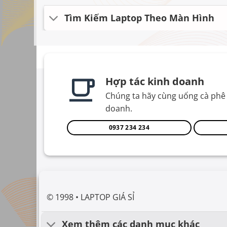
Tìm Kiếm Laptop Theo Màn Hình
Hợp tác kinh doanh
Chúng ta hãy cùng uống cà phê 
doanh.
0937 234 234
© 1998 • LAPTOP GIÁ SỈ
Xem thêm các danh mục khác