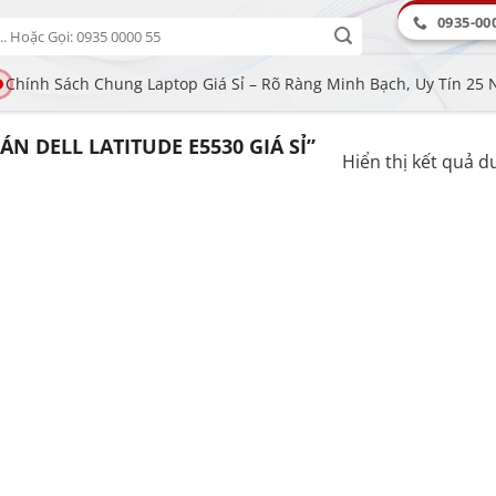
0935-00
Chính Sách Chung Laptop Giá Sỉ – Rõ Ràng Minh Bạch, Uy Tín 25
 DELL LATITUDE E5530 GIÁ SỈ”
Hiển thị kết quả d