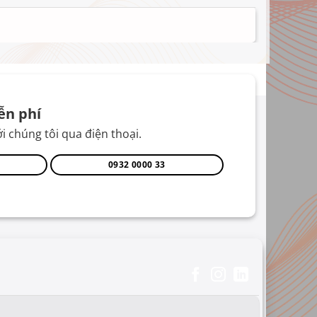
ễn phí
i chúng tôi qua điện thoại.
0932 0000 33