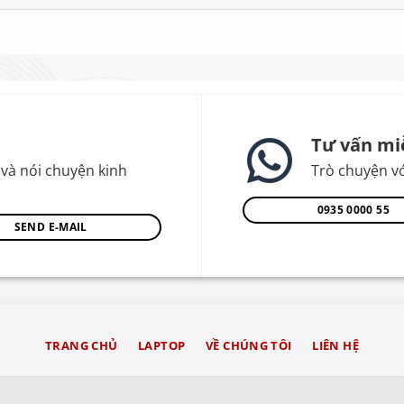
Tư vấn mi
và nói chuyện kinh
Trò chuyện vớ
0935 0000 55
SEND E-MAIL
TRANG CHỦ
LAPTOP
VỀ CHÚNG TÔI
LIÊN HỆ