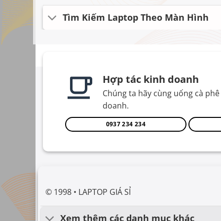
Tìm Kiếm Laptop Theo Màn Hình
Hợp tác kinh doanh
Chúng ta hãy cùng uống cà phê 
doanh.
0937 234 234
© 1998 • LAPTOP GIÁ SỈ
Xem thêm các danh mục khác