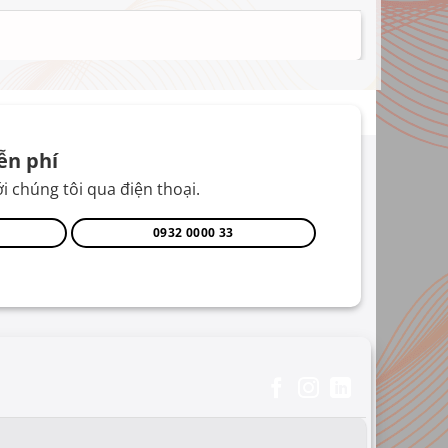
ễn phí
i chúng tôi qua điện thoại.
0932 0000 33