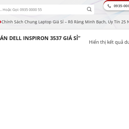
0935-00
Chính Sách Chung Laptop Giá Sỉ – Rõ Ràng Minh Bạch, Uy Tín 25
 DELL INSPIRON 3537 GIÁ SỈ”
Hiển thị kết quả d