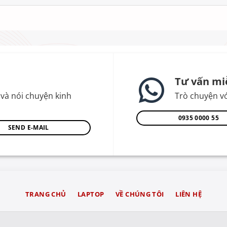
Tư vấn mi
và nói chuyện kinh
Trò chuyện vớ
0935 0000 55
SEND E-MAIL
TRANG CHỦ
LAPTOP
VỀ CHÚNG TÔI
LIÊN HỆ