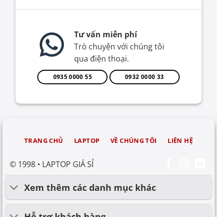
Tư vấn miễn phí
Trò chuyện với chúng tôi
qua điện thoại.
0935 0000 55
0932 0000 33
TRANG CHỦ
LAPTOP
VỀ CHÚNG TÔI
LIÊN HỆ
© 1998 • LAPTOP GIÁ SỈ
Xem thêm các danh mục khác
Hỗ trợ khách hàng