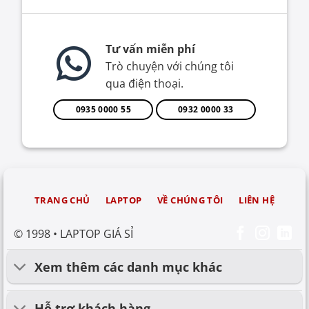
Tư vấn miễn phí
Trò chuyện với chúng tôi
qua điện thoại.
0935 0000 55
0932 0000 33
TRANG CHỦ
LAPTOP
VỀ CHÚNG TÔI
LIÊN HỆ
© 1998 • LAPTOP GIÁ SỈ
Xem thêm các danh mục khác
Hỗ trợ khách hàng