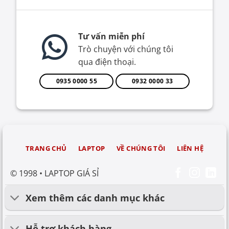
Tư vấn miễn phí
Trò chuyện với chúng tôi
qua điện thoại.
0935 0000 55
0932 0000 33
TRANG CHỦ
LAPTOP
VỀ CHÚNG TÔI
LIÊN HỆ
© 1998 • LAPTOP GIÁ SỈ
Xem thêm các danh mục khác
Hỗ trợ khách hàng