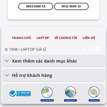
0935 0000 55
0932 0000 33
TRANG CHỦ
LAPTOP
VỀ CHÚNG TÔI
LIÊN HỆ
© 1998 • LAPTOP GIÁ SỈ
Xem thêm các danh mục khác
Hỗ trợ khách hàng